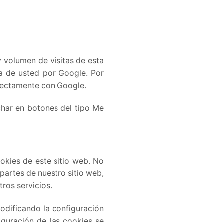
y volumen de visitas de esta
ca de usted por Google. Por
irectamente con Google.
char en botones del tipo Me
okies de este sitio web. No
partes de nuestro sitio web,
ros servicios.
modificando la configuración
iguración de las cookies se