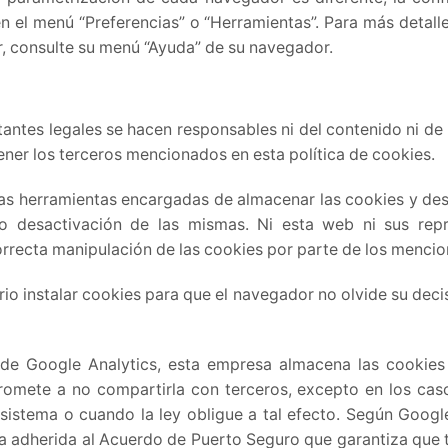
 el menú “Preferencias” o “Herramientas”. Para más detall
r, consulte su menú “Ayuda” de su navegador.
tantes legales se hacen responsables ni del contenido ni de l
ner los terceros mencionados en esta política de cookies.
s herramientas encargadas de almacenar las cookies y des
o desactivación de las mismas. Ni esta web ni sus rep
correcta manipulación de las cookies por parte de los menc
io instalar cookies para que el navegador no olvide su deci
 de Google Analytics, esta empresa almacena las cookies
omete a no compartirla con terceros, excepto en los caso
sistema o cuando la ley obligue a tal efecto. Según Googl
a adherida al Acuerdo de Puerto Seguro que garantiza que t