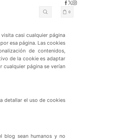
0
isita casi cualquier página
 por esa página. Las cookies
onalización de contenidos,
tivo de la cookie es adaptar
r cualquier página se verían
 detallar el uso de cookies
 el blog sean humanos y no