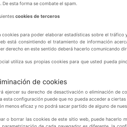
. De esta forma se combate el spam.
guientes
cookies de terceros
cookies para poder elaborar estadísticas sobre el tráfico 
o web está consintiendo el tratamiento de información acer
quier derecho en este sentido deberá hacerlo comunicando d
ocial utiliza sus propias cookies para que usted pueda pin
liminación de cookies
 ejercer su derecho de desactivación o eliminación de co
na esta configuración puede que no pueda acceder a ciertas 
n menos eficaz y no podrá sacar partido de alguno de nuest
quear o borrar las cookies de este sitio web, puede hacerlo 
a parametrización de cada navegador es diferente, la conf