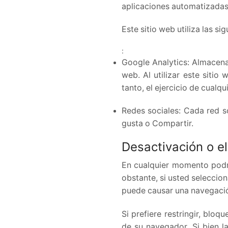
aplicaciones automatizadas
Este sitio web utiliza las si
:
Google Analytics: Almacena 
web. Al utilizar este siti
tanto, el ejercicio de cual
Redes sociales: Cada red s
gusta o Compartir.
Desactivación o e
En cualquier momento podrá
obstante, si usted seleccio
puede causar una navegació
Si prefiere restringir, blo
de su navegador. Si bien l