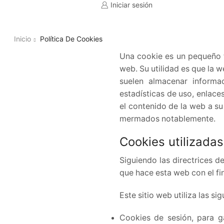
Iniciar sesión
Inicio
Política De Cookies
Una cookie es un pequeño f
web. Su utilidad es que la 
suelen almacenar informac
estadísticas de uso, enlace
el contenido de la web a su
mermados notablemente.
Cookies utilizadas
Siguiendo las directrices 
que hace esta web con el fi
Este sitio web utiliza las si
Cookies de sesión, para g