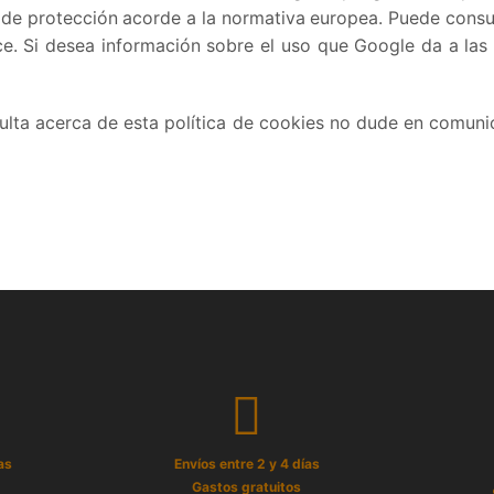
 de protección acorde a la normativa europea. Puede consu
ce. Si desea información sobre el uso que Google da a las
ulta acerca de esta política de cookies no dude en comuni
as
Envíos entre 2 y 4 días
Gastos gratuitos