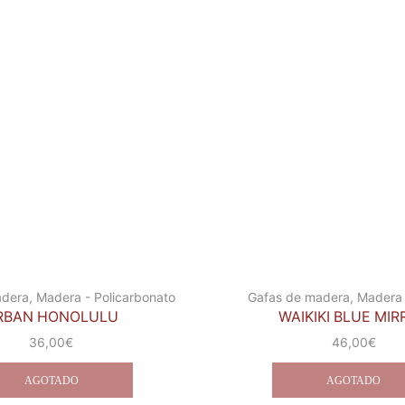
adera
,
Madera - Policarbonato
Gafas de madera
,
Madera 
RBAN HONOLULU
WAIKIKI BLUE MI
36,00
€
46,00
€