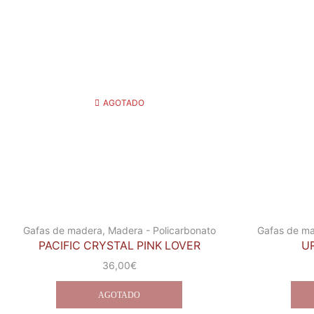
AGOTADO
Gafas de madera
,
Madera - Policarbonato
Gafas de m
PACIFIC CRYSTAL PINK LOVER
U
36,00
€