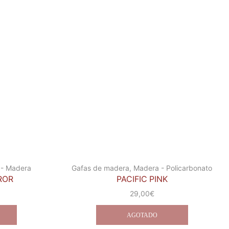
- Madera
Gafas de madera
,
Madera - Policarbonato
RROR
PACIFIC PINK
29,00
€