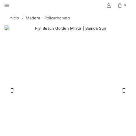
0
Inicio
Madera - Policarbonato
/