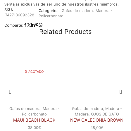
ventajas exclusivas de ser uno de nuestros ilustres miembros.
SKU:
Categories:
Gafas de madera
,
Madera -
7427136092328
Policarbonato
Comparte:
Related Products
AGOTADO
Gafas de madera
,
Madera -
Gafas de madera
,
Madera -
Policarbonato
Madera
,
OJOS DE GATO
MAUI BEACH BLACK
NEW CALEDONIA BROWN
38,00
€
48,00
€